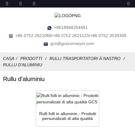
+8618948254481
+86 0752 2621068/+86 0752 2621123/+86 0752 3539308
gcs@gcsconveyor.com
CASA
PRODOTTI
RULLI TRASPORTATORI À NASTRO
RULLU D'ALUMINIU
Rullu d'aluminiu
Rulli folli in alluminio - Prodotti
persunalizati di alta qualità
GCS