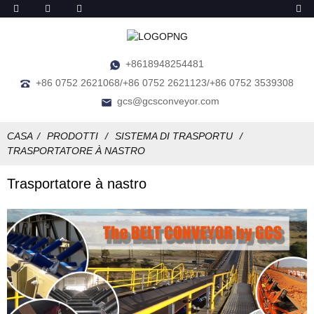
+8618948254481
+86 0752 2621068/+86 0752 2621123/+86 0752 3539308
gcs@gcsconveyor.com
CASA
PRODOTTI
SISTEMA DI TRASPORTU
TRASPORTATORE À NASTRO
Trasportatore à nastro