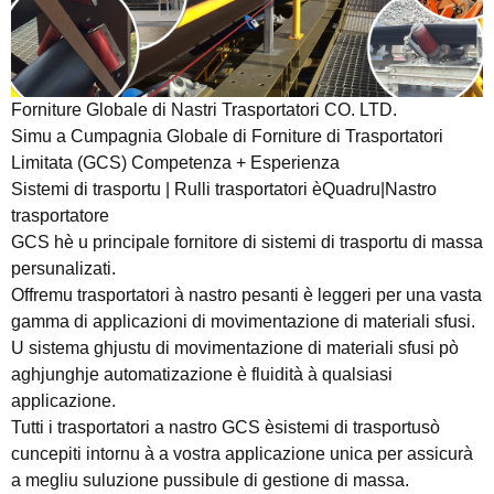
Forniture Globale di Nastri Trasportatori CO. LTD.
Simu a Cumpagnia Globale di Forniture di Trasportatori
Limitata (GCS) Competenza + Esperienza
Sistemi di trasportu | Rulli trasportatori è
Quadru
|Nastro
trasportatore
GCS hè u principale fornitore di sistemi di trasportu di massa
persunalizati.
Offremu trasportatori à nastro pesanti è leggeri per una vasta
gamma di applicazioni di movimentazione di materiali sfusi.
U sistema ghjustu di movimentazione di materiali sfusi pò
aghjunghje automatizazione è fluidità à qualsiasi
applicazione.
Tutti i trasportatori a nastro GCS è
sistemi di trasportu
sò
cuncepiti intornu à a vostra applicazione unica per assicurà
a megliu suluzione pussibule di gestione di massa.