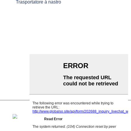
Trasportatore à nastro
Trasportatore à rulli
Rullu d'aluminiu
Folle di u trasportatore
Rullo di ghirlanda
Rullu d'impattu
Rullu di polietilene
Rullo di pettine
Rullo di Trasportu Pianu
Rullo di ritornu in V
Supportu di rulli trasportatori