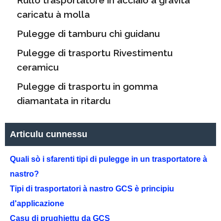
Rullo trasportatore in acciaio à gravità
caricatu à molla
Pulegge di tamburu chì guidanu
Pulegge di trasportu Rivestimentu
ceramicu
Pulegge di trasportu in gomma
diamantata in ritardu
Articulu cunnessu
Quali sò i sfarenti tipi di pulegge in un trasportatore à
nastro?
Tipi di trasportatori à nastro GCS è principiu
d'applicazione
Casu di prughjettu da GCS