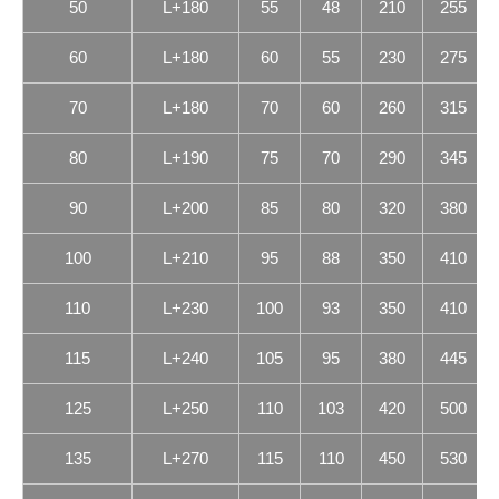
50
L+180
55
48
210
255
60
L+180
60
55
230
275
70
L+180
70
60
260
315
80
L+190
75
70
290
345
90
L+200
85
80
320
380
100
L+210
95
88
350
410
110
L+230
100
93
350
410
115
L+240
105
95
380
445
125
L+250
110
103
420
500
135
L+270
115
110
450
530