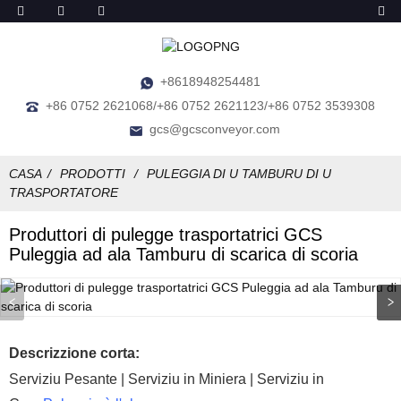
+8618948254481
+86 0752 2621068/+86 0752 2621123/+86 0752 3539308
gcs@gcsconveyor.com
CASA
PRODOTTI
PULEGGIA DI U TAMBURU DI U
TRASPORTATORE
Produttori di pulegge trasportatrici GCS
Puleggia ad ala Tamburu di scarica di scoria
Descrizzione corta:
Serviziu Pesante | Serviziu in Miniera | Serviziu in