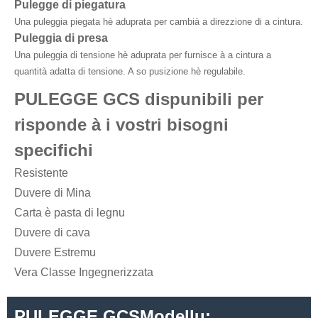
Pulegge di piegatura
Una puleggia piegata hè aduprata per cambià a direzzione di a cintura.
Puleggia di presa
Una puleggia di tensione hè aduprata per furnisce à a cintura a
quantità adatta di tensione. A so pusizione hè regulabile.
PULEGGE GCS dispunibili per
risponde à i vostri bisogni
specifichi
Resistente
Duvere di Mina
Carta è pasta di legnu
Duvere di cava
Duvere Estremu
Vera Classe Ingegnerizzata
PULEGGE GCS
Modellu: