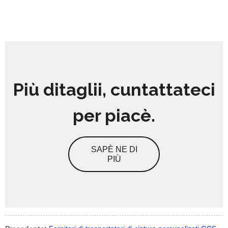
Più ditaglii, cuntattateci
per piacè.
SAPÈ NE DI
PIÙ