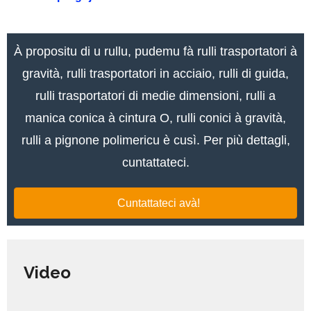
À propositu di u rullu, pudemu fà rulli trasportatori à
gravità, rulli trasportatori in acciaio, rulli di guida,
rulli trasportatori di medie dimensioni, rulli a
manica conica à cintura O, rulli conici à gravità,
rulli a pignone polimericu è cusì. Per più dettagli,
cuntattateci.
Cuntattateci avà!
Video