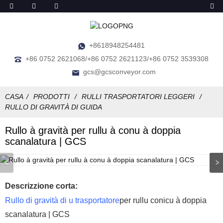
+8618948254481
+86 0752 2621068/+86 0752 2621123/+86 0752 3539308
gcs@gcsconveyor.com
CASA
PRODOTTI
RULLI TRASPORTATORI LEGGERI
RULLO DI GRAVITÀ DI GUIDA
Rullo à gravità per rullu à conu à doppia
scanalatura | GCS
Descrizzione corta:
Rullo di gravità di u trasportatore
per rullu conicu à doppia
scanalatura | GCS