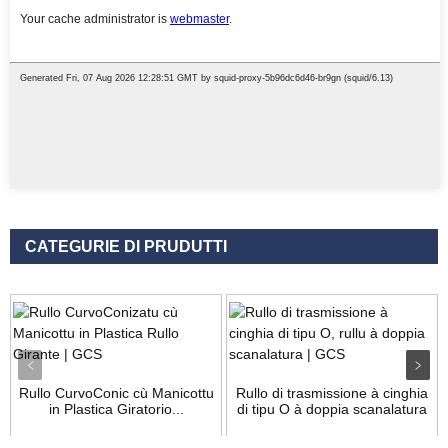
CATEGURIE DI PRUDUTTI
Rullo CurvoConic cù Manicottu
Rullo di trasmissione à cinghia
in Plastica Giratorio...
di tipu O à doppia scanalatura
unica...