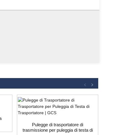
a
Puleggia
trasportatore p
Pulegge di trasportatore di
trasmissione per puleggia di testa di