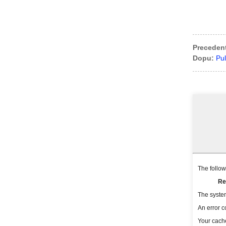
Preceden
Dopu:
Pul