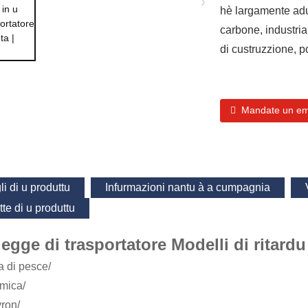
hè largamente adup
carbone, industri
di custruzzione, p
Mandate un ema
li di u produttu
Infurmazioni nantu à a cumpagnia
tte di u produttu
egge di trasportatore Modelli di ritardu
a di pesce/
mica/
ron/