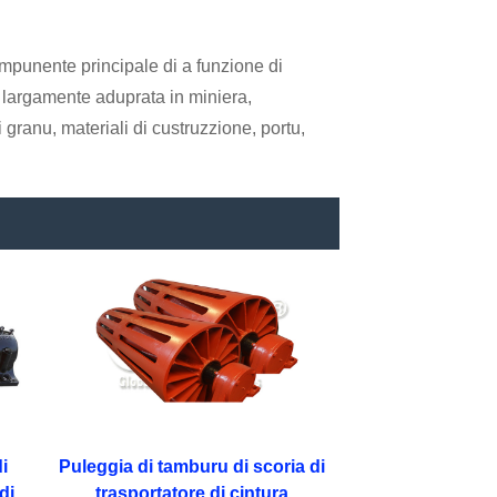
mpunente principale di a funzione di
è largamente aduprata in miniera,
granu, materiali di custruzzione, portu,
i
Puleggia di tamburu di scoria di
di
trasportatore di cintura