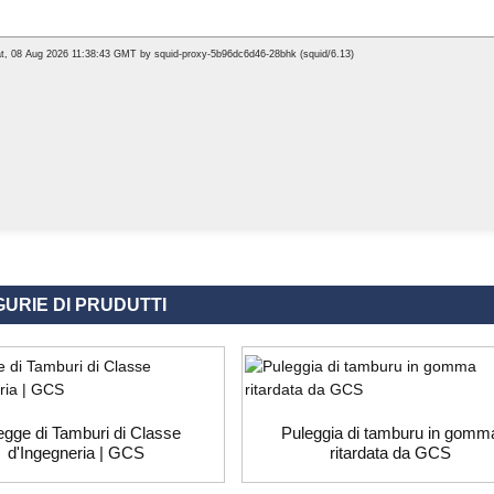
URIE DI PRUDUTTI
egge di Tamburi di Classe
Puleggia di tamburu in gomm
d'Ingegneria | GCS
ritardata da GCS