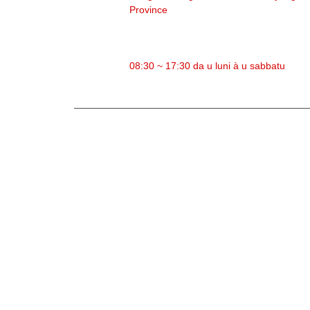
Province
TEMPU DI TRAVAGLIU
08:30 ~ 17:30 da u luni à u sabbatu