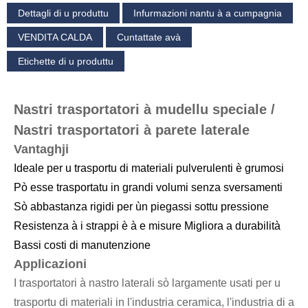
Dettagli di u produttu
Infurmazioni nantu à a cumpagnia
VENDITA CALDA
Cuntattate avà
Etichette di u produttu
Nastri trasportatori à mudellu speciale /
Nastri trasportatori à parete laterale
Vantaghji
Ideale per u trasportu di materiali pulverulenti è grumosi
Pò esse trasportatu in grandi volumi senza sversamenti
Sò abbastanza rigidi per ùn piegassi sottu pressione
Resistenza à i strappi è à e misure Migliora a durabilità
Bassi costi di manutenzione
Applicazioni
I trasportatori à nastro laterali sò largamente usati per u
trasportu di materiali in l'industria ceramica, l'industria di a