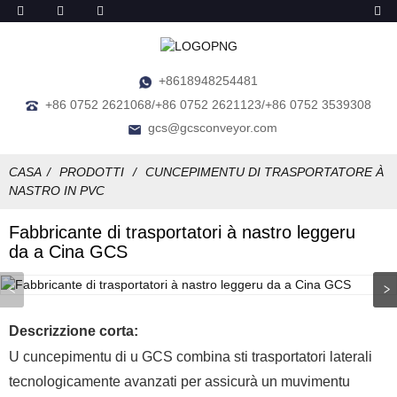
+8618948254481
+86 0752 2621068/+86 0752 2621123/+86 0752 3539308
gcs@gcsconveyor.com
CASA
PRODOTTI
CUNCEPIMENTU DI TRASPORTATORE À
NASTRO IN PVC
Fabbricante di trasportatori à nastro leggeru
da a Cina GCS
Descrizzione corta:
U cuncepimentu di u GCS combina sti trasportatori laterali
tecnologicamente avanzati per assicurà un muvimentu