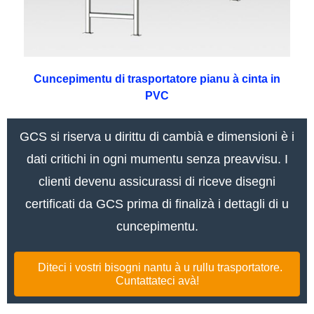
Cuncepimentu di trasportatore pianu à cinta in
PVC
GCS si riserva u dirittu di cambià e dimensioni è i
dati critichi in ogni mumentu senza preavvisu. I
clienti devenu assicurassi di riceve disegni
certificati da GCS prima di finalizà i dettagli di u
cuncepimentu.
Diteci i vostri bisogni nantu à u rullu trasportatore.
Cuntattateci avà!