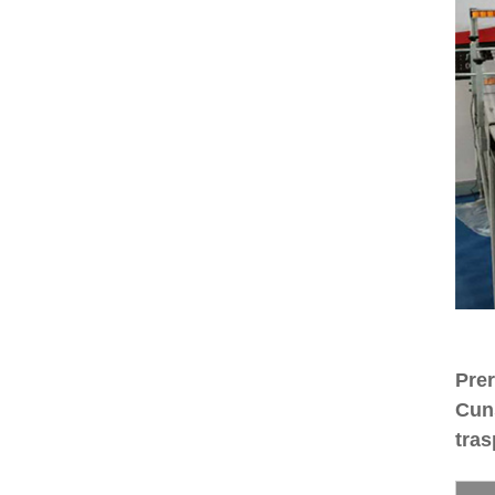
Prer
Cuns
tras