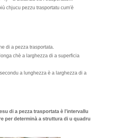
 più chjucu pezzu trasportatu cum'è
e di a pezza trasportata.
longa chè a larghezza di a superficia
e secondu a lunghezza è a larghezza di a
u di a pezza trasportata è l'intervallu
ore per determinà a struttura di u quadru