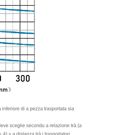
 inferiore di a pezza trasportata sia
 deve sceglie secondu a relazione trà (a
 4) > a distanza trà i trasportatori.