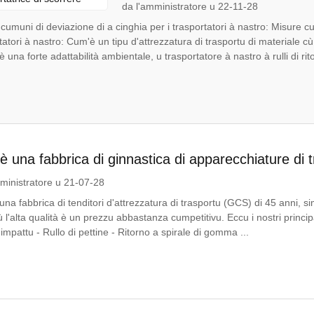
da l'amministratore u 22-11-28
cumuni di deviazione di a cinghia per i trasportatori à nastro: Misure cu
tatori à nastro: Cum'è un tipu d'attrezzatura di trasportu di materiale
 è una forte adattabilità ambientale, u trasportatore à nastro à rulli di ri
 una fabbrica di ginnastica di apparecchiature di 
ministratore u 21-07-28
na fabbrica di tenditori d'attrezzatura di trasportu (GCS) di 45 anni, s
ù l'alta qualità è un prezzu abbastanza cumpetitivu. Eccu i nostri principali
'impattu - Rullo di pettine - Ritorno a spirale di gomma ...