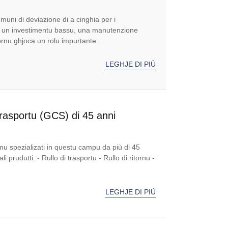
muni di deviazione di a cinghia per i
 cù un investimentu bassu, una manutenzione
tornu ghjoca un rolu impurtante...
LEGHJE DI PIÙ
trasportu (GCS) di 45 anni
imu spezializati in questu campu da più di 45
 prudutti: - Rullo di trasportu - Rullo di ritornu -
LEGHJE DI PIÙ