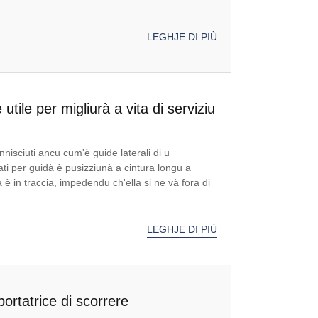
LEGHJE DI PIÙ
utile per migliurà a vita di serviziu
unnisciuti ancu cum'è guide laterali di u
ati per guidà è pusizziunà a cintura longu a
a è in traccia, impedendu ch'ella si ne và fora di
LEGHJE DI PIÙ
ortatrice di scorrere