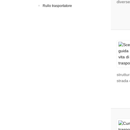
diverse
Rullo trasportatore
struttu
strada 