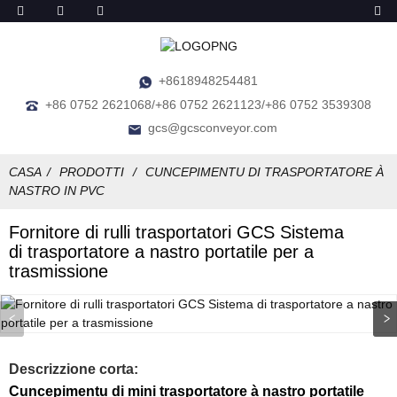
+8618948254481
+86 0752 2621068/+86 0752 2621123/+86 0752 3539308
gcs@gcsconveyor.com
CASA
PRODOTTI
CUNCEPIMENTU DI TRASPORTATORE À
NASTRO IN PVC
Fornitore di rulli trasportatori GCS Sistema
di trasportatore a nastro portatile per a
trasmissione
Descrizzione corta:
Cuncepimentu di mini trasportatore à nastro portatile