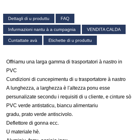
Dettagli di u produttu
FAQ
Infurmazioni nantu à a cumpagnia
VENDITA CALDA
Cuntattate avà
Etichette di u produttu
Offriamu una larga gamma di trasportatori à nastro in
PVC
Cundizioni di cuncepimentu di u trasportatore à nastro
A lunghezza, a larghezza è l'altezza ponu esse
persunalizate secondu i requisiti di u cliente, e cinture sò
PVC verde antistaticu, biancu alimentariu
gradu, prato verde antiscivolo.
Deflettore di gonna ecc.
U materiale hè.