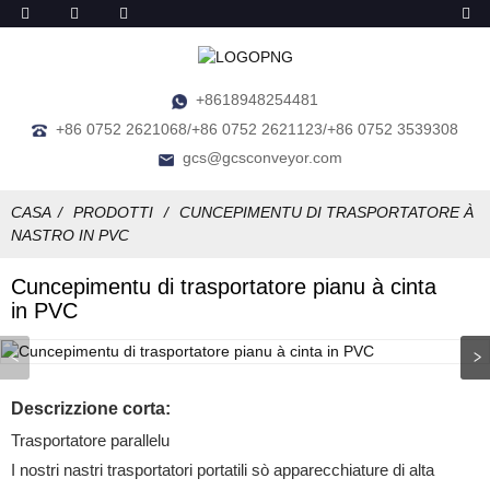
+8618948254481
+86 0752 2621068/+86 0752 2621123/+86 0752 3539308
gcs@gcsconveyor.com
CASA
PRODOTTI
CUNCEPIMENTU DI TRASPORTATORE À
NASTRO IN PVC
Cuncepimentu di trasportatore pianu à cinta
in PVC
Descrizzione corta:
Trasportatore parallelu
I nostri nastri trasportatori portatili sò apparecchiature di alta