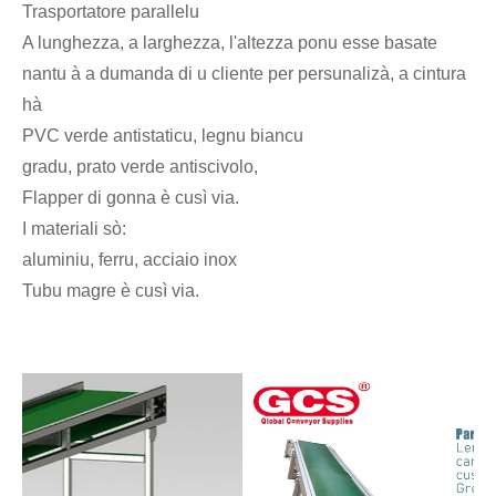
Trasportatore parallelu
A lunghezza, a larghezza, l'altezza ponu esse basate
nantu à a dumanda di u cliente per persunalizà, a cintura
hà
PVC verde antistaticu, legnu biancu
gradu, prato verde antiscivolo,
Flapper di gonna è cusì via.
I materiali sò:
aluminiu, ferru, acciaio inox
Tubu magre è cusì via.