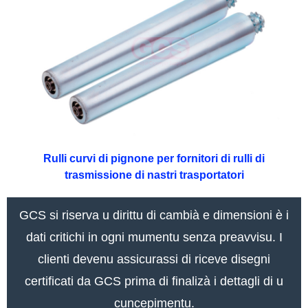
Rulli curvi di pignone per fornitori di rulli di
trasmissione di nastri trasportatori
GCS si riserva u dirittu di cambià e dimensioni è i
dati critichi in ogni mumentu senza preavvisu. I
clienti devenu assicurassi di riceve disegni
certificati da GCS prima di finalizà i dettagli di u
cuncepimentu.