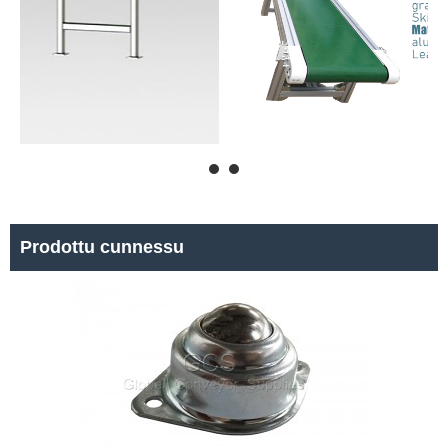
Prodottu cunnessu