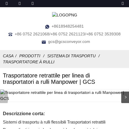
+8618948254481
+86 0752 2621068/+86 0752 2621123/+86 0752 3539308
gcs@gcsconveyor.com
CASA
PRODOTTI
SISTEMA DI TRASPORTU
TRASPORTATORE À RULLI
Trasportatore retrattile per linea di
trasportatori a rulli Manpower | GCS
Descrizzione corta:
Sistemi di trasportu à rulli flessibili Trasportatori retrattili