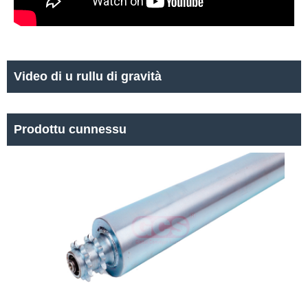
Video di u rullu di gravità
Prodottu cunnessu