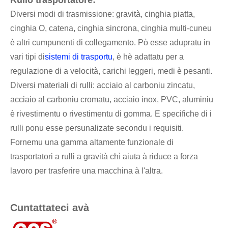
Rullo trasportatore:
Diversi modi di trasmissione: gravità, cinghia piatta,
cinghia O, catena, cinghia sincrona, cinghia multi-cuneu
è altri cumpunenti di collegamento. Pò esse adupratu in
vari tipi di
sistemi di trasportu
, è hè adattatu per a
regulazione di a velocità, carichi leggeri, medi è pesanti.
Diversi materiali di rulli: acciaio al carboniu zincatu,
acciaio al carboniu cromatu, acciaio inox, PVC, aluminiu
è rivestimentu o rivestimentu di gomma. E specifiche di i
rulli ponu esse persunalizate secondu i requisiti.
Fornemu una gamma altamente funzionale di
trasportatori a rulli a gravità chì aiuta à riduce a forza
lavoro per trasferire una macchina à l'altra.
Cuntattateci avà