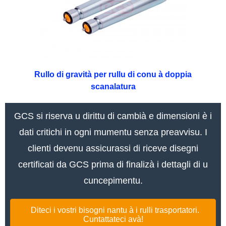
Rullo di gravità per rullu di conu à doppia
scanalatura
GCS si riserva u dirittu di cambià e dimensioni è i
dati critichi in ogni mumentu senza preavvisu. I
clienti devenu assicurassi di riceve disegni
certificati da GCS prima di finalizà i dettagli di u
cuncepimentu.
Diteci i vostri bisogni nantu à i rulli trasportatori.
Cuntattateci avà!