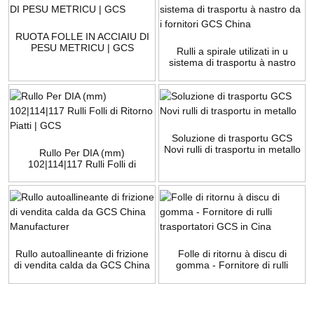
RUOTA FOLLE IN ACCIAIU DI
PESU METRICU | GCS
Rulli a spirale utilizati in u
sistema di trasportu à nastro
da i fornitori GCS China
Soluzione di trasportu GCS
Novi rulli di trasportu in metallo
Rullo Per DIA (mm)
102|114|117 Rulli Folli di
Ritorno Piatti | GCS
Rullo autoallineante di frizione
Folle di ritornu à discu di
di vendita calda da GCS China
gomma - Fornitore di rulli
Manufacturer
trasportatori GCS in Cina