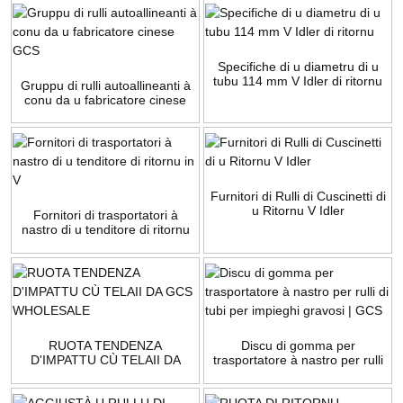
Specifiche di u diametru di u
tubu 114 mm V Idler di ritornu
Gruppu di rulli autoallineanti à
conu da u fabricatore cinese
GCS
Furnitori di Rulli di Cuscinetti di
u Ritornu V Idler
Fornitori di trasportatori à
nastro di u tenditore di ritornu
in V
RUOTA TENDENZA
Discu di gomma per
D'IMPATTU CÙ TELAII DA
trasportatore à nastro per rulli
GCS WHOLESALE
di tubi per impieghi gravosi |
GCS