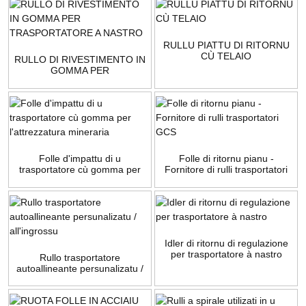
RULLU PIATTU DI RITORNU
CÙ TELAIO
RULLO DI RIVESTIMENTO IN
GOMMA PER
TRASPORTATORE A NASTRO
Folle d'impattu di u
Folle di ritornu pianu -
trasportatore cù gomma per
Fornitore di rulli trasportatori
l'attrezzatura mineraria
GCS
Idler di ritornu di regulazione
per trasportatore à nastro
Rullo trasportatore
autoallineante persunalizatu /
all'ingrossu