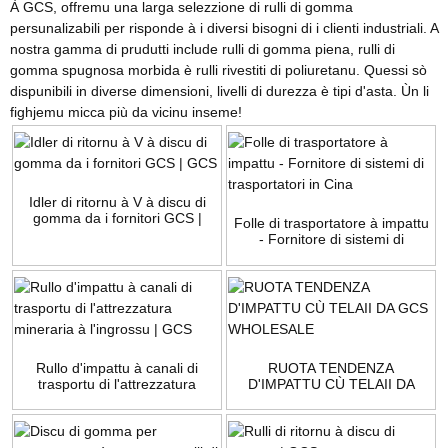
À GCS, offremu una larga selezzione di rulli di gomma
persunalizabili per risponde à i diversi bisogni di i clienti industriali. A
nostra gamma di prudutti include rulli di gomma piena, rulli di
gomma spugnosa morbida è rulli rivestiti di poliuretanu. Quessi sò
dispunibili in diverse dimensioni, livelli di durezza è tipi d'asta. Ùn li
fighjemu micca più da vicinu inseme!
Idler di ritornu à V à discu di
gomma da i fornitori GCS |
Folle di trasportatore à impattu
GCS
- Fornitore di sistemi di
trasportatori in Cina
Rullo d'impattu à canali di
RUOTA TENDENZA
trasportu di l'attrezzatura
D'IMPATTU CÙ TELAII DA
mineraria à l'ingrossu | GCS
GCS WHOLESALE