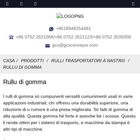
+8618948254481
+86 0752 2621068/+86 0752 2621123/+86 0752 3539308
gcs@gcsconveyor.com
CASA
PRODOTTI
RULLI TRASPORTATORI À NASTRO
RULLU DI GOMMA
Rullu di gomma
I rulli di gomma sò cumpunenti versatili cumunimenti usati in varie
applicazioni industriali, chì offrenu una durabilità superiore, una
riduzione di u rumore è una presa migliorata. Sò fatti di gomma di
alta qualità. Questa gomma hè forte è assorbe bè i scossa. Questu
li rende ottimi per i sistemi di trasportu, e macchine da stampa è
altri tipi di macchine.